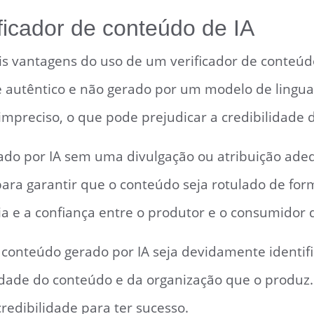
ficador de conteúdo de IA
s vantagens do uso de um verificador de conteúdo 
autêntico e não gerado por um modelo de linguag
mpreciso, o que pode prejudicar a credibilidade
do por IA sem uma divulgação ou atribuição ade
para garantir que o conteúdo seja rotulado de for
ia e a confiança entre o produtor e o consumidor 
 conteúdo gerado por IA seja devidamente identifi
lidade do conteúdo e da organização que o produz
dibilidade para ter sucesso.