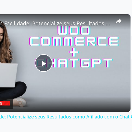
×
Venda com Facilidade: Potencialize seus Resultados como Afiliado com o Chat GPT e Woocommerce!
Play
Video
de: Potencialize seus Resultados como Afiliado com o Chat