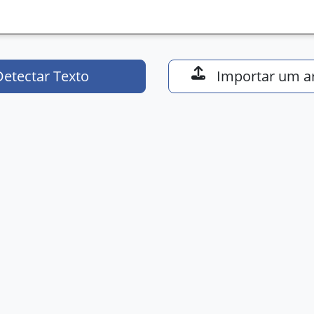
Detectar Texto
Importar um a