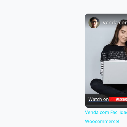
Watch on
Venda com Facilida
Woocommerce!