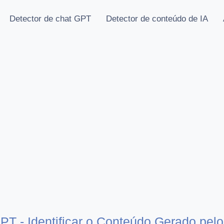
Detector de chat GPT
Detector de conteúdo de IA
GPT - Identificar o Conteúdo Gerado pe