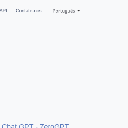
Português
API
Contate-nos
lo Chat GPT - ZeroGPT