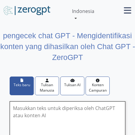
Indonesia
pengecek chat GPT - Mengidentifikasi
konten yang dihasilkan oleh Chat GPT -
ZeroGPT
Teks baru
Tulisan
Tulisan AI
Konten
Manusia
Campuran