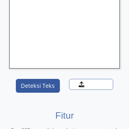
Deteksi Teks
Fitur