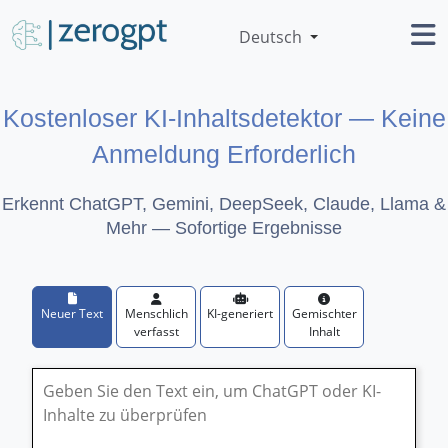
Deutsch
Kostenloser KI-Inhaltsdetektor — Keine
Anmeldung Erforderlich
Erkennt ChatGPT, Gemini, DeepSeek, Claude, Llama &
Mehr — Sofortige Ergebnisse
Neuer Text
Menschlich
KI-generiert
Gemischter
verfasst
Inhalt